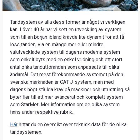
Suome
Tandsystem av alla dess former är något vi verkligen
kan. I över 40 år har vi sett en utveckling av system
som till en början ibland krävde lite dynamit för att få
loss tanden, via en mängd mer eller mindre
välutvecklade system till dagens moderna system
som enkelt byts med en enkel vridning och ett stort
antal olika tandutföranden som anpassats till olika
ändamål. Det mest förekommande systemet på den
svenska marknaden är CAT J-system, men med
dagens högt ställda krav på maskiner och utrustning så
byter fler till ett mer avancerat och komplett system
som StarMet. Mer information om de olika system
finns under respektive rubrik.
Här
hittar du en översikt över teknisk data för de olika
tandsystemen.