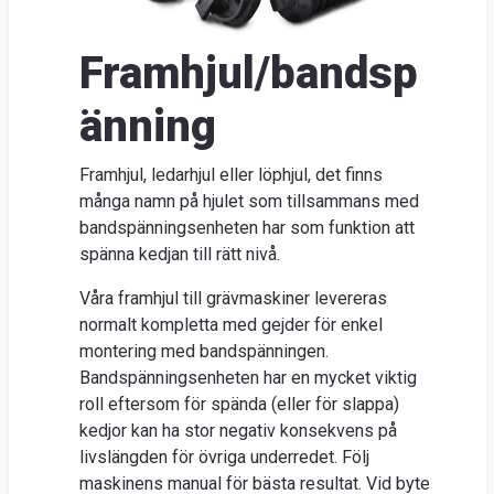
Suome
Framhjul/bandsp
änning
Framhjul, ledarhjul eller löphjul, det finns
många namn på hjulet som tillsammans med
bandspänningsenheten har som funktion att
spänna kedjan till rätt nivå.
Våra framhjul till grävmaskiner levereras
normalt kompletta med gejder för enkel
montering med bandspänningen.
Bandspänningsenheten har en mycket viktig
roll eftersom för spända (eller för slappa)
kedjor kan ha stor negativ konsekvens på
livslängden för övriga underredet. Följ
maskinens manual för bästa resultat. Vid byte