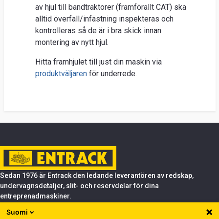
av hjul till bandtraktorer (framförallt CAT) ska
alltid överfall/infästning inspekteras och
kontrolleras så de är i bra skick innan
montering av nytt hjul.
Hitta framhjulet till just din maskin via
produktväljaren
för underrede.
Sedan 1976 är Entrack den ledande leverantören av redskap,
undervagnsdetaljer, slit- och reservdelar för dina
entreprenadmaskiner.
Suomi