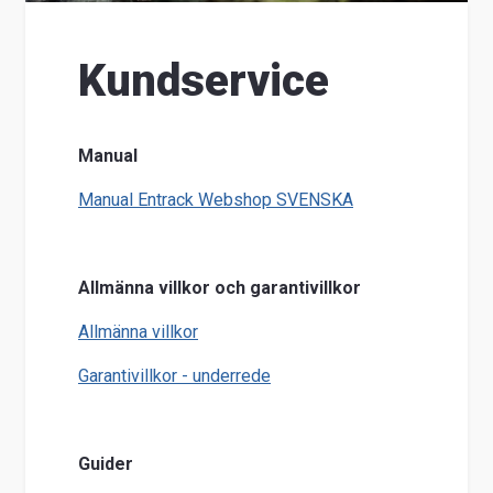
Suome
Kundservice
Manual
Manual Entrack Webshop SVENSKA
Allmänna villkor och garantivillkor
Allmänna villkor
Garantivillkor - underrede
Guider