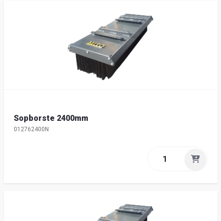
Sopborste 2400mm
012762400N