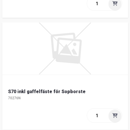
S70 inkl gaffelfäste för Sopborste
70276N