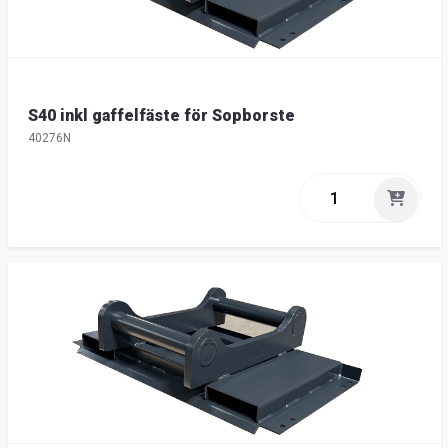
S40 inkl gaffelfäste för Sopborste
40276N