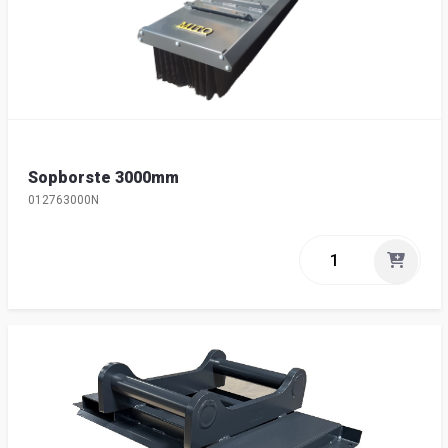
Sopborste 3000mm
012763000N