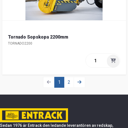
Tornado Sopskopa 2200mm
TORNADO2200
1
2
Sedan 1976 är Entrack den ledande leverantören av redskap,