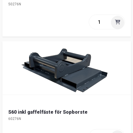
50276N
S60 inkl gaffelfäste för Sopborste
60276N