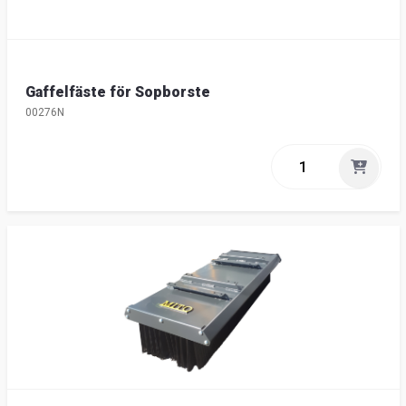
Gaffelfäste för Sopborste
00276N