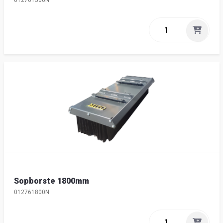
012761500N
Sopborste 1800mm
012761800N