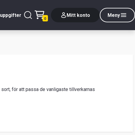
uppgifter
Mitt konto
Meny
0
sort, för att passa de vanligaste tillverkarnas