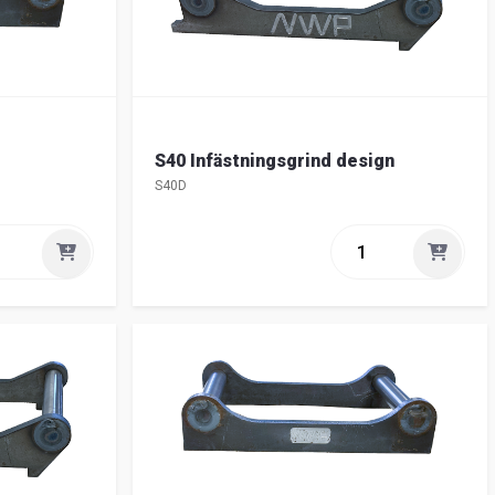
S40 Infästningsgrind design
S40D