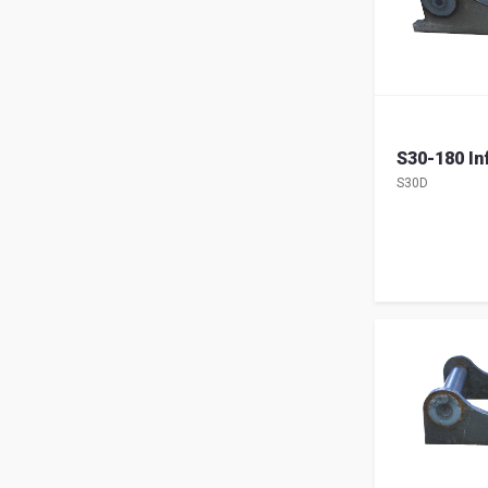
S30-180 In
S30D