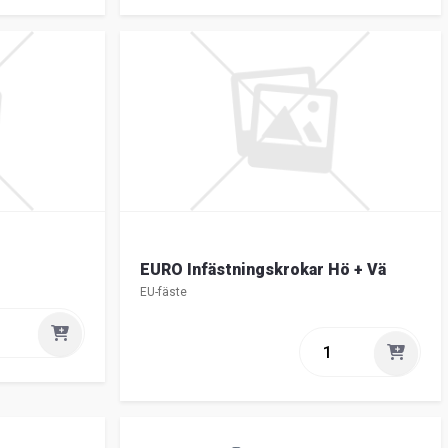
EURO Infästningskrokar Hö + Vä
EU-fäste