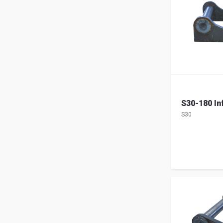
S30-180 In
S30