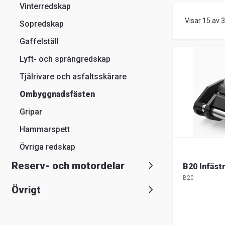
Vinterredskap
Visar 15 av 
Sopredskap
Gaffelställ
Lyft- och sprängredskap
Tjälrivare och asfaltsskärare
Ombyggnadsfästen
Gripar
Hammarspett
Övriga redskap
Reserv- och motordelar
B20 Infäst
B20
Övrigt