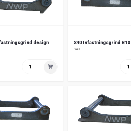
fästningsgrind design
S40 Infästningsgrind B10
S40