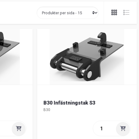
B30 Infästningstak S3
B30