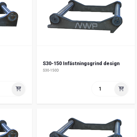
S30-150 Infästningsgrind design
S30-150D