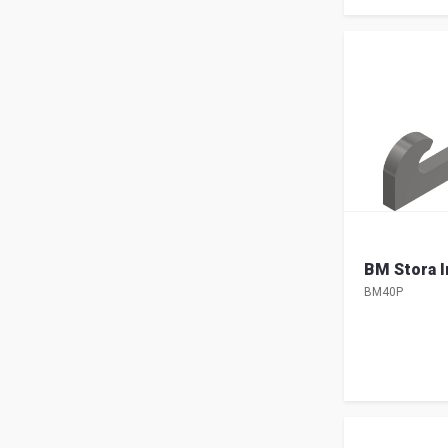
BM Stora I
BM40P