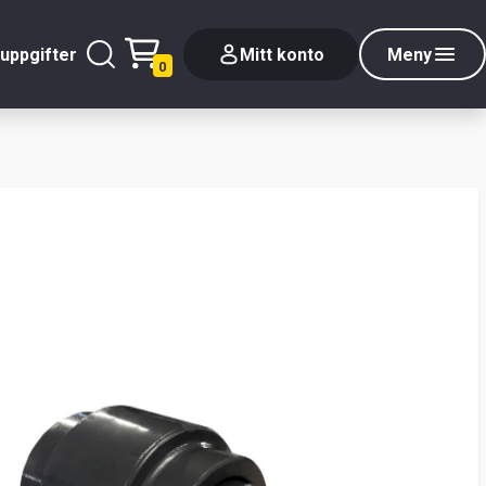
uppgifter
Mitt konto
Meny
0