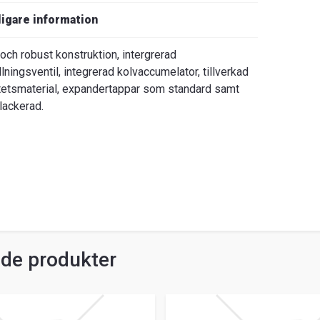
ligare information
 och robust konstruktion, intergrerad
llningsventil, integrerad kolvaccumelator, tillverkad
itetsmaterial, expandertappar som standard samt
lackerad.
ade produkter