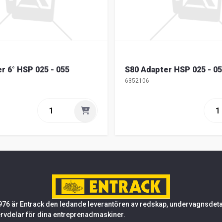
r 6° HSP 025 - 055
S80 Adapter HSP 025 - 05
6352106
76 är Entrack den ledande leverantören av redskap, undervagnsdetalj
rvdelar för dina entreprenadmaskiner.