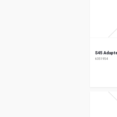
S45 Adapte
6351954