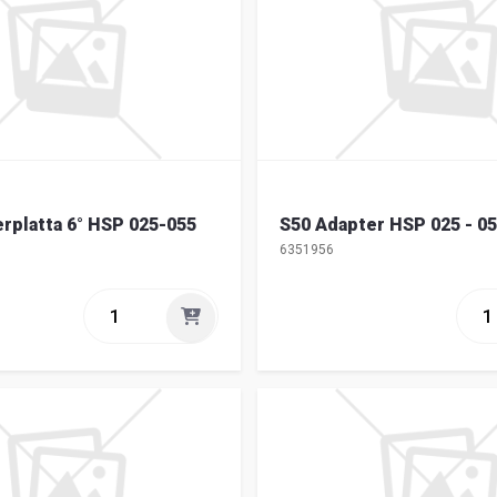
rplatta 6° HSP 025-055
S50 Adapter HSP 025 - 0
6351956