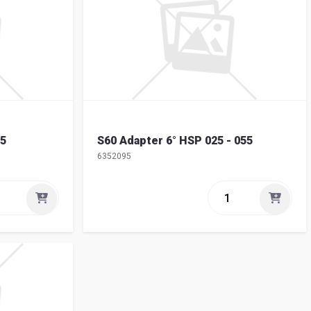
55
S60 Adapter 6° HSP 025 - 055
6352095