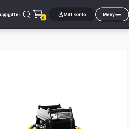
uppgifter
Mitt konto
Meny
0
e