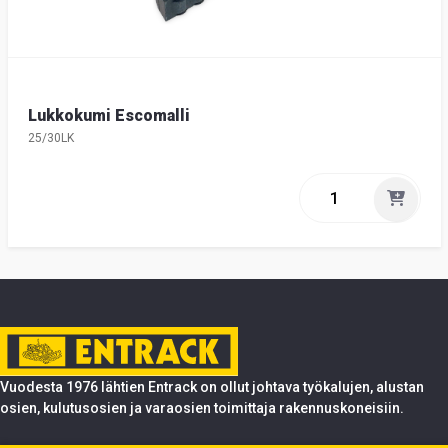
Lukkokumi Escomalli
25/30LK
Vuodesta 1976 lähtien Entrack on ollut johtava työkalujen, alustan
osien, kulutusosien ja varaosien toimittaja rakennuskoneisiin.