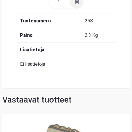
Tuotenumero
25S
Paino
2,3 Kg
Lisätietoja
Ei lisätietoja
Vastaavat tuotteet