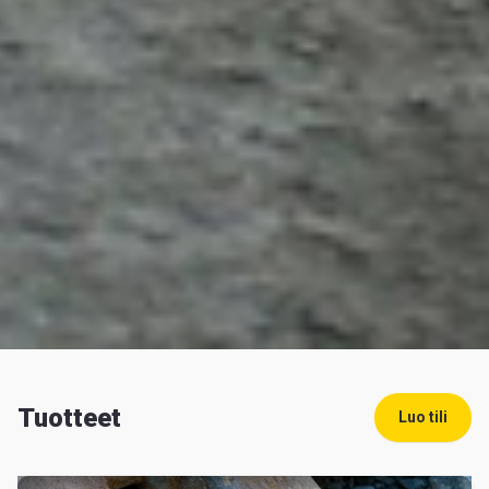
Tuotteet
Luo tili