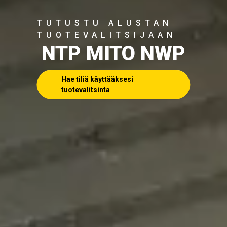
TUTUSTU ALUSTAN
TUOTEVALITSIJAAN
NTP MITO NWP
Hae tiliä käyttääksesi
tuotevalitsinta