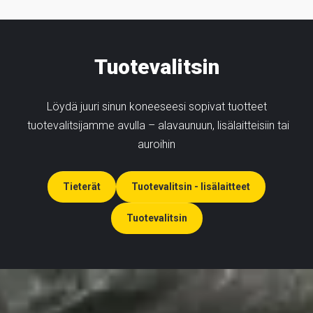
Tuotevalitsin
Löydä juuri sinun koneeseesi sopivat tuotteet
tuotevalitsijamme avulla – alavaunuun, lisälaitteisiin tai
auroihin
Tieterät
Tuotevalitsin - lisälaitteet
Tuotevalitsin