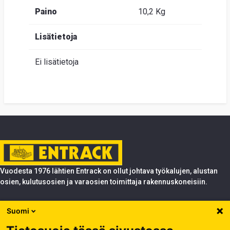
Paino
10,2 Kg
Lisätietoja
Ei lisätietoja
Vuodesta 1976 lähtien Entrack on ollut johtava työkalujen, alustan
osien, kulutusosien ja varaosien toimittaja rakennuskoneisiin.
Tuotteet
Suomi
Entrack