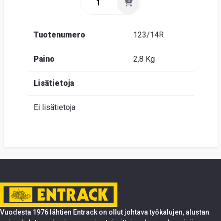
Tuotenumero
123/14R
Paino
2,8 Kg
Lisätietoja
Ei lisätietoja
Vuodesta 1976 lähtien Entrack on ollut johtava työkalujen, alustan