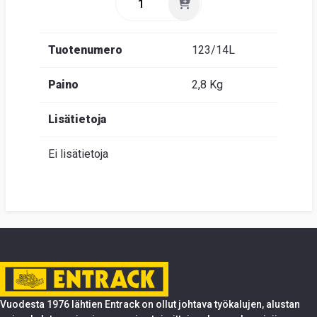
Tuotenumero
123/14L
Paino
2,8 Kg
Lisätietoja
Ei lisätietoja
Vuodesta 1976 lähtien Entrack on ollut johtava työkalujen, alustan