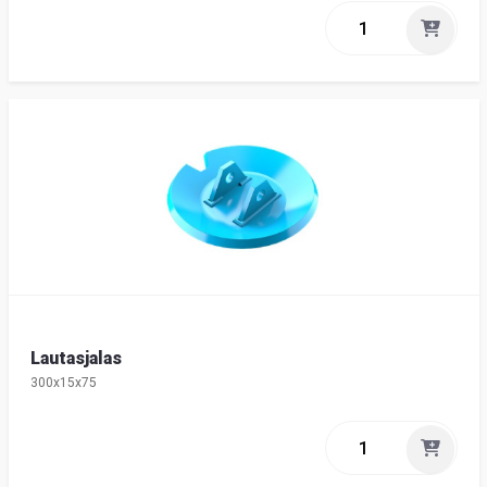
Lautasjalas
300x15x75