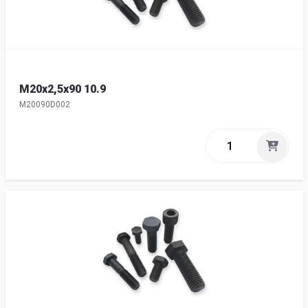
M20x2,5x90 10.9
M20090D002