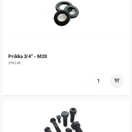
Prikka 3/4" - M20
5P8248