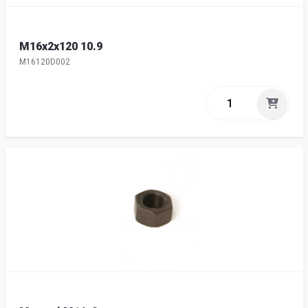
M16x2x120 10.9
M16120D002