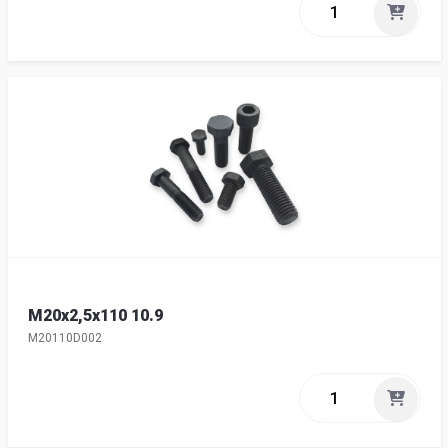
M20x2,5x110 10.9
M20110D002