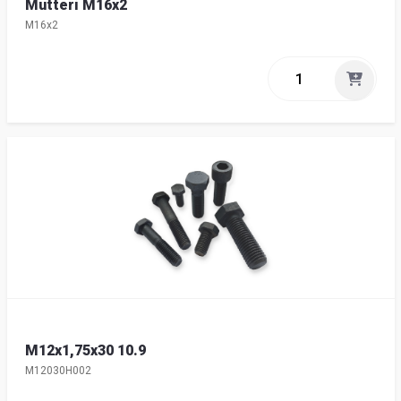
Mutteri M16x2
M16x2
M12x1,75x30 10.9
M12030H002