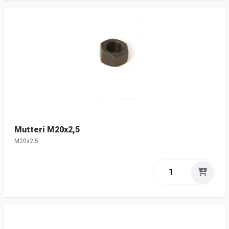
Mutteri M20x2,5
M20x2.5