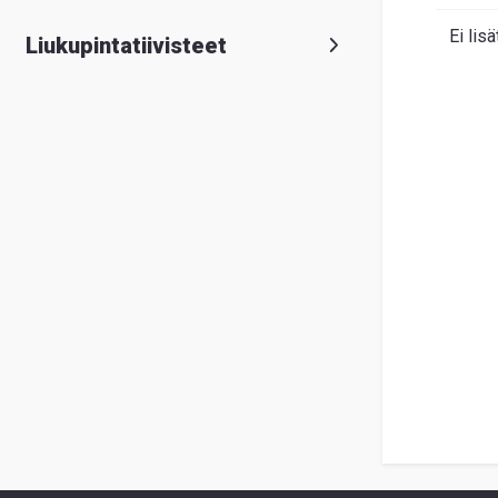
Ei lisä
Liukupintatiivisteet