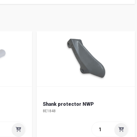
Shank protector NWP
8E1848