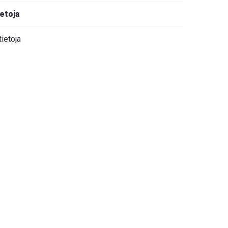
ietoja
tietoja