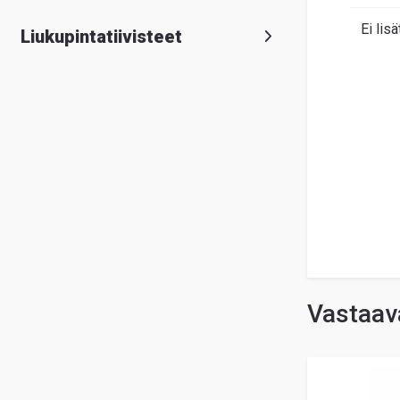
Ei lisä
Liukupintatiivisteet
Vastaava