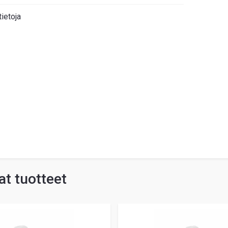
tietoja
t tuotteet