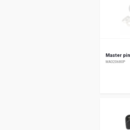
Master pin
MA320680P