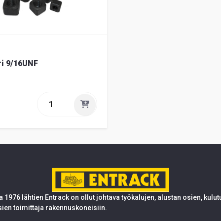
ri 9/16UNF
 1976 lähtien Entrack on ollut johtava työkalujen, alustan osien, kulu
sien toimittaja rakennuskoneisiin.