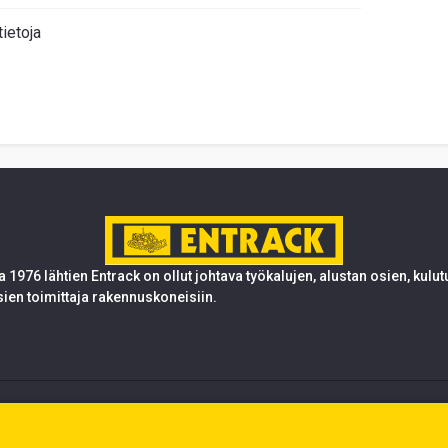
tietoja
 1976 lähtien Entrack on ollut johtava työkalujen, alustan osien, kulu
sien toimittaja rakennuskoneisiin.