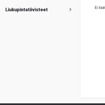
Ei lisä
Liukupintatiivisteet