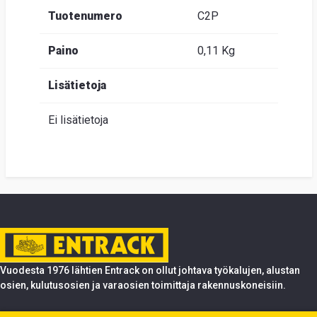
Tuotenumero
C2P
Paino
0,11 Kg
Lisätietoja
Ei lisätietoja
Vuodesta 1976 lähtien Entrack on ollut johtava työkalujen, alustan
osien, kulutusosien ja varaosien toimittaja rakennuskoneisiin.