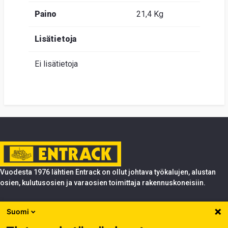
Paino
21,4 Kg
Lisätietoja
Ei lisätietoja
Vuodesta 1976 lähtien Entrack on ollut johtava työkalujen, alustan
osien, kulutusosien ja varaosien toimittaja rakennuskoneisiin.
Tuotteet
Suomi
Entrack