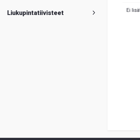
Ei lisä
Liukupintatiivisteet