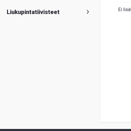
Ei lisä
Liukupintatiivisteet