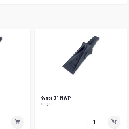
Kynsi B1 NWP
71164