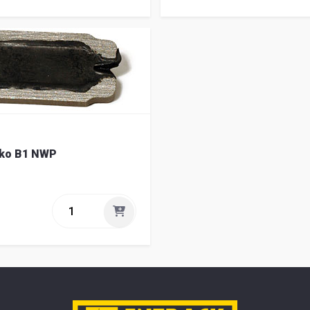
kko B1 NWP