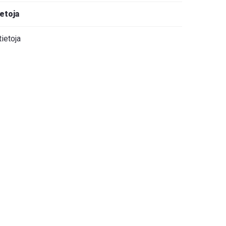
ietoja
tietoja