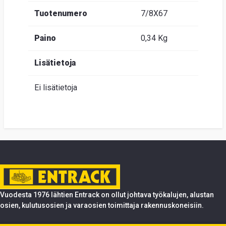
Tuotenumero
7/8X67
Paino
0,34 Kg
Lisätietoja
Ei lisätietoja
Vuodesta 1976 lähtien Entrack on ollut johtava työkalujen, alustan
osien, kulutusosien ja varaosien toimittaja rakennuskoneisiin.