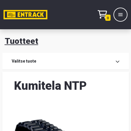
0
Tuotteet
T
Tuot
Valitse tuote
Tuot
Kumitela NTP
Yhte
Tie
mei
Hae