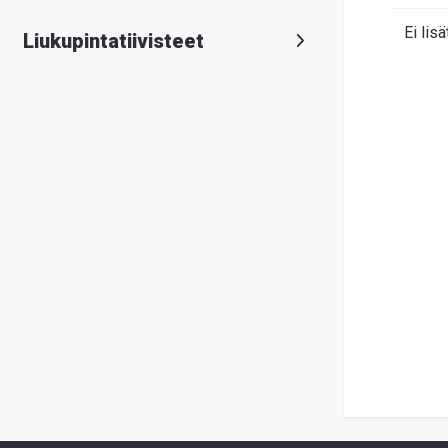
Ei lisä
Liukupintatiivisteet