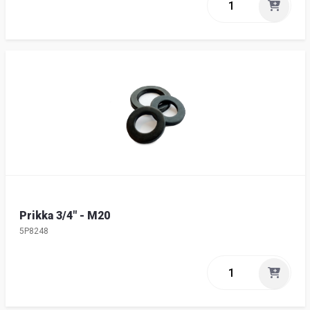
Prikka 3/4" - M20
5P8248