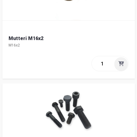
Mutteri M16x2
M16x2