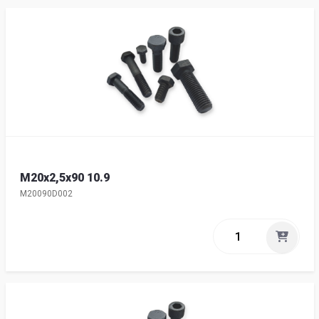
M20x2,5x90 10.9
M20090D002