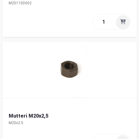
M20110D002
Mutteri M20x2,5
M20x2.5