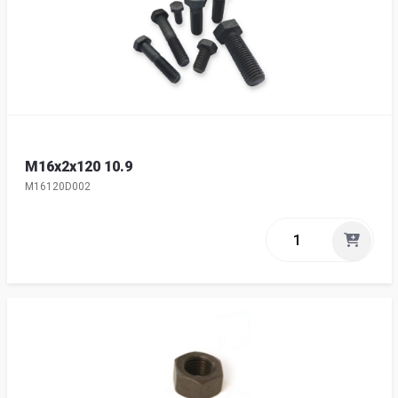
M16x2x120 10.9
M16120D002