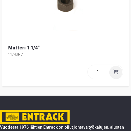
Mutteri 1 1/4"
11/4UNC
Vuodesta 1976 lähtien Entrack on ollut johtava työkalujen, alustan