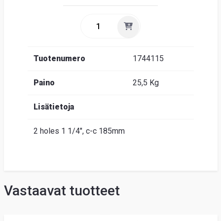
Tuotenumero
1744115
Paino
25,5 Kg
Lisätietoja
2 holes 1 1/4", c-c 185mm
Vastaavat tuotteet