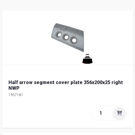
Half arrow segment cover plate 356x200x25 right
NWP
1957181