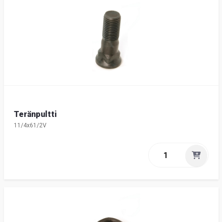
Teränpultti
11/4x61/2V