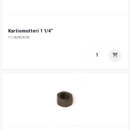
Kartiomutteri 1 1/4"
11/4UNCKON