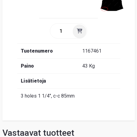
Tuotenumero
1167461
Paino
43 Kg
Lisätietoja
3 holes 1 1/4", c-c 85mm
Vastaavat tuotteet