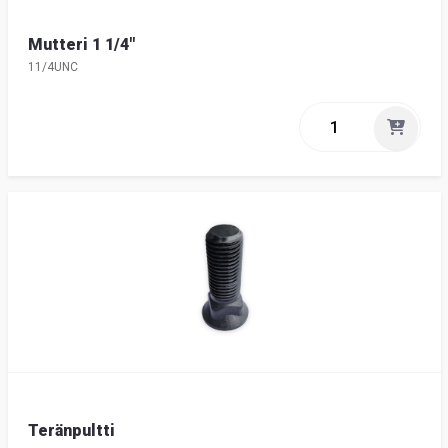
Mutteri 1 1/4"
11/4UNC
Teränpultti