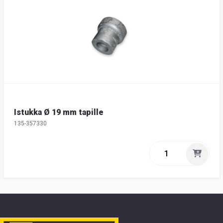
Istukka Ø 19 mm tapille
135-357330