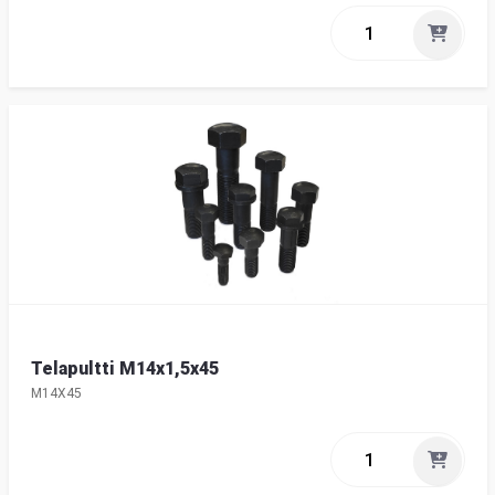
Telapultti M14x1,5x45
M14X45