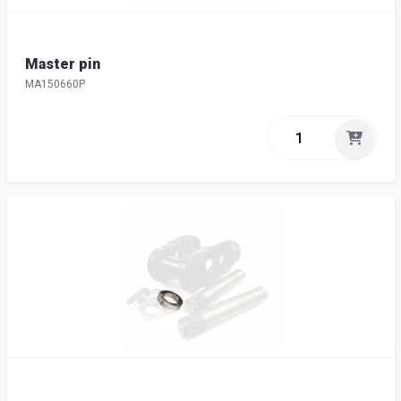
Master pin
MA150660P