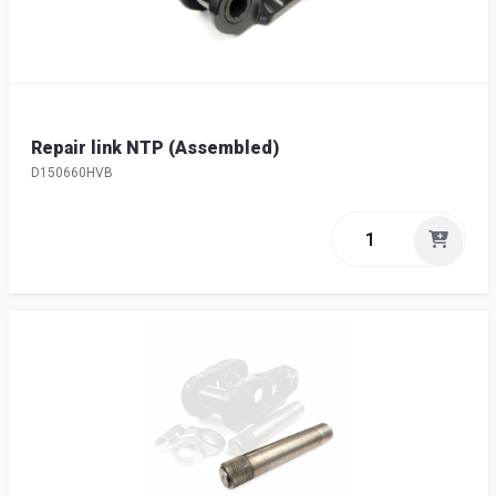
Repair link NTP (Assembled)
D150660HVB