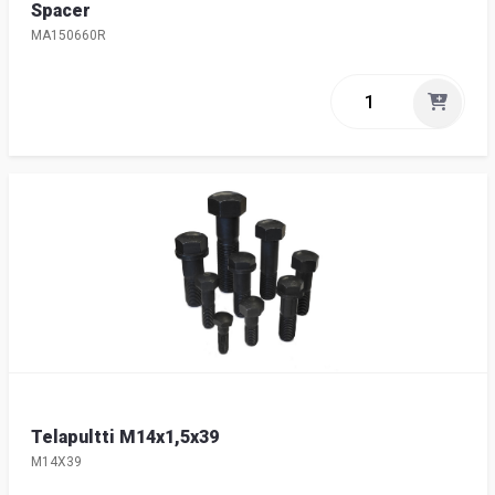
Spacer
MA150660R
Telapultti M14x1,5x39
M14X39