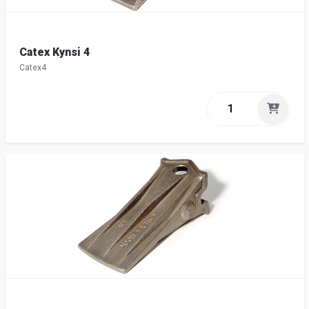
Catex Kynsi 4
Catex4