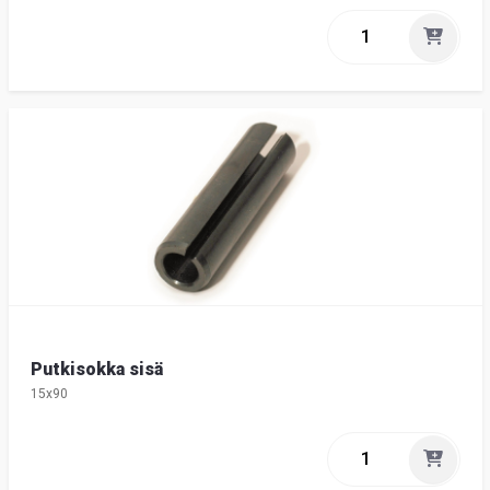
Putkisokka sisä
15x90