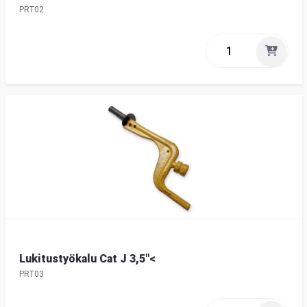
PRT02
Lukitustyökalu Cat J 3,5"<
PRT03