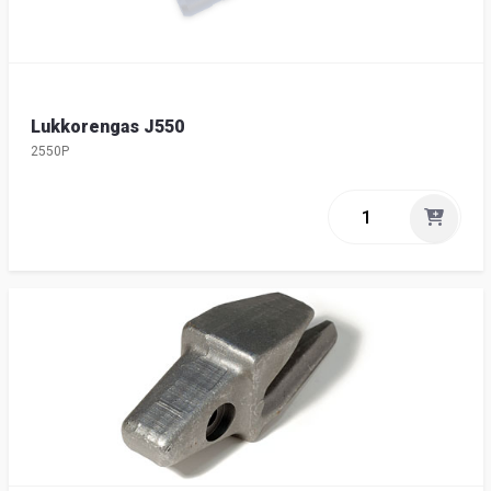
Lukkorengas J550
2550P