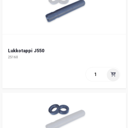
Lukkotappi J550
25160