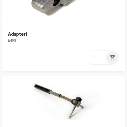
Adapteri
E40G