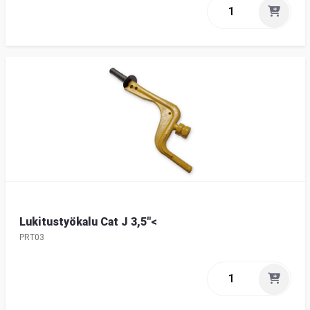
Lukitustyökalu Cat J 3,5"<
PRT03