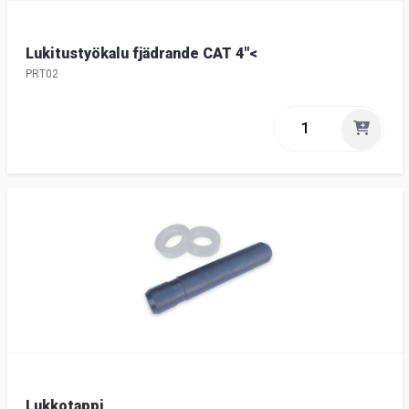
Lukitustyökalu fjädrande CAT 4"<
PRT02
Lukkotappi