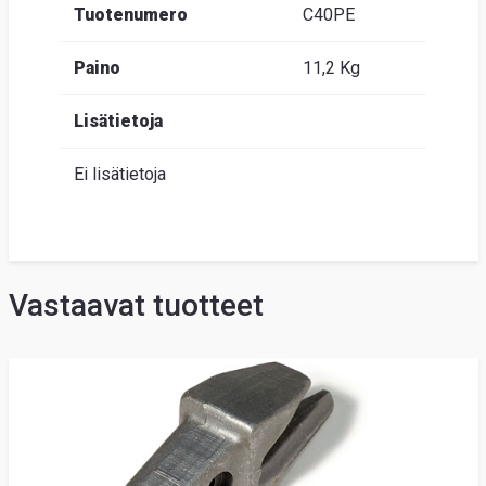
Tuotenumero
C40PE
Paino
11,2 Kg
Lisätietoja
Ei lisätietoja
Vastaavat tuotteet