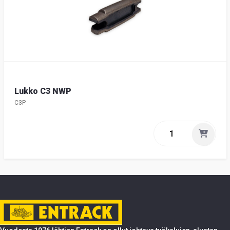
Lukko C3 NWP
C3P