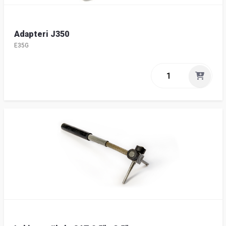
Adapteri J350
E35G