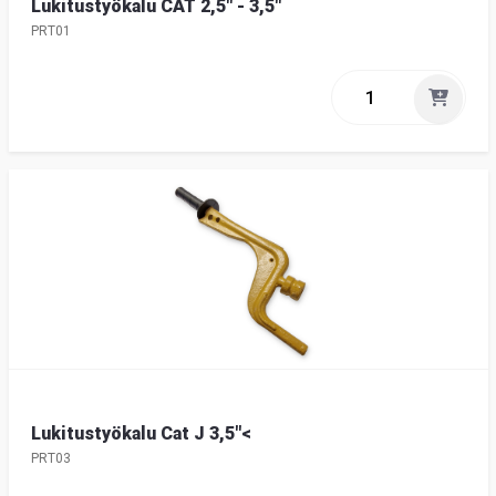
Lukitustyökalu CAT 2,5" - 3,5"
PRT01
Lukitustyökalu Cat J 3,5"<
PRT03