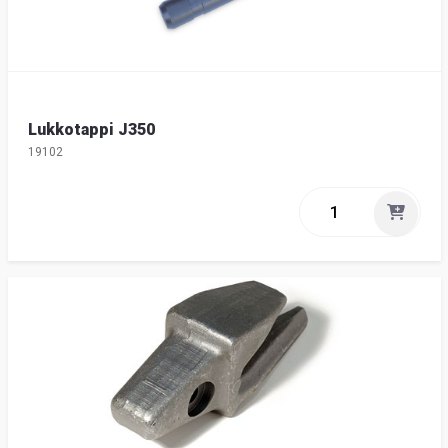
Lukkotappi J350
19102