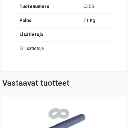
Tuotenumero
C35B
Paino
21 Kg
Lisätietoja
Ei lisätietoja
Vastaavat tuotteet