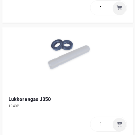
Lukkorengas J350
1940P