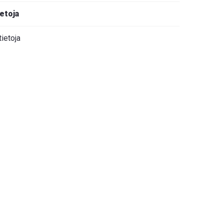
ietoja
tietoja