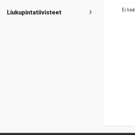
Ei lisä
Liukupintatiivisteet