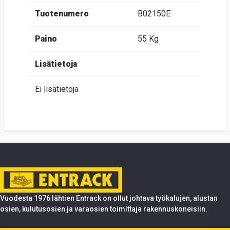
Tuotenumero
B02150E
Paino
55 Kg
Lisätietoja
Ei lisätietoja
Vuodesta 1976 lähtien Entrack on ollut johtava työkalujen, alustan
osien, kulutusosien ja varaosien toimittaja rakennuskoneisiin.