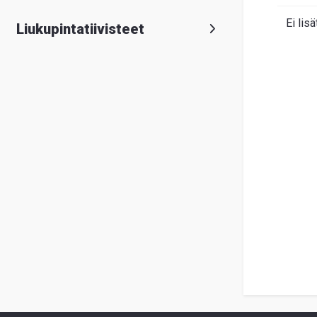
Ei lisä
Liukupintatiivisteet