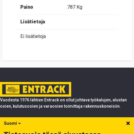
Paino
787 Kg
Lisätietoja
Ei lisätietoja
Vuodesta 1976 lähtien Entrack on ollut johtava työkalujen, alustan
osien, kulutusosien ja varaosien toimittaja rakennuskoneisiin.
Tuotteet
Suomi
Entrack