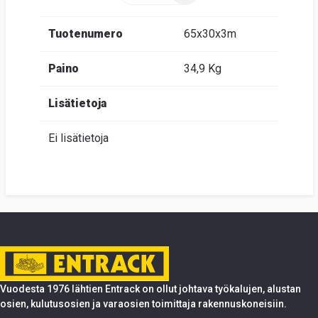
Tuotenumero
65x30x3m
Paino
34,9 Kg
Lisätietoja
Ei lisätietoja
Vuodesta 1976 lähtien Entrack on ollut johtava työkalujen, alustan
osien, kulutusosien ja varaosien toimittaja rakennuskoneisiin.