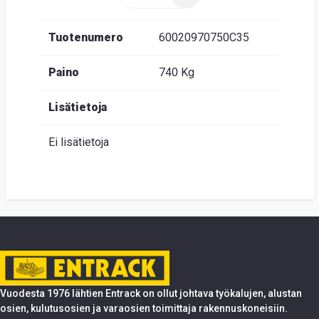
Tuotenumero
60020970750C35
Paino
740 Kg
Lisätietoja
Ei lisätietoja
Vuodesta 1976 lähtien Entrack on ollut johtava työkalujen, alustan
osien, kulutusosien ja varaosien toimittaja rakennuskoneisiin.