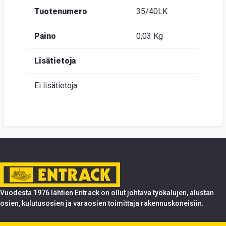
Tuotenumero
35/40LK
Paino
0,03 Kg
Lisätietoja
Ei lisätietoja
Vuodesta 1976 lähtien Entrack on ollut johtava työkalujen, alustan
osien, kulutusosien ja varaosien toimittaja rakennuskoneisiin.