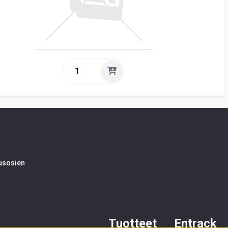
tusosien
Tuotteet
Entrack