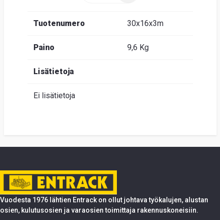
Tuotenumero
30x16x3m
Paino
9,6 Kg
Lisätietoja
Ei lisätietoja
Vuodesta 1976 lähtien Entrack on ollut johtava työkalujen, alustan
osien, kulutusosien ja varaosien toimittaja rakennuskoneisiin.