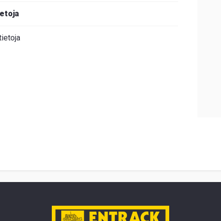
ietoja
tietoja