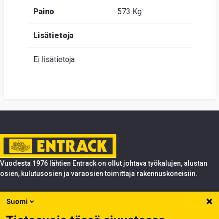
Paino
573 Kg
Lisätietoja
Ei lisätietoja
Vuodesta 1976 lähtien Entrack on ollut johtava työkalujen, alustan
osien, kulutusosien ja varaosien toimittaja rakennuskoneisiin.
Tuotteet
Suomi
Entrack