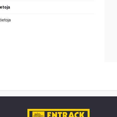
ietoja
tietoja