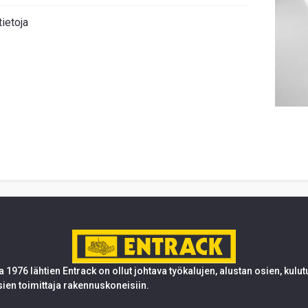
tietoja
 1976 lähtien Entrack on ollut johtava työkalujen, alustan osien, kulu
sien toimittaja rakennuskoneisiin.