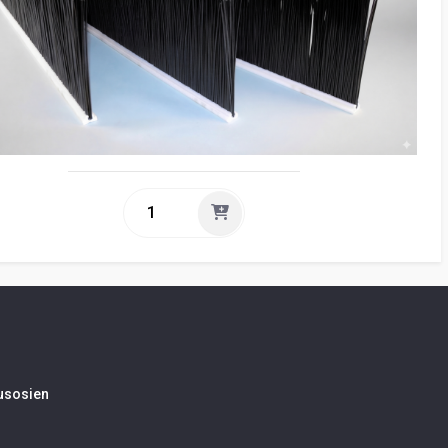
tusosien